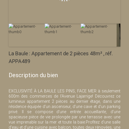
La Baule : Appartement de 2 pièces 48m² , réf.
APPA489
Description du bien
EXCLUSIVITÉ À LA BAULE LES PINS, FACE MER à seulement
600m des commerces de l'Avenue Lajarrige! Découvrez ce
lumineux appartement 2 pièces au dernier étage, dans une
résidence équipée d'un ascenseur, d'une cave et d'un parking
privé. Il se compose d'une entrée accueillante, d'une
spacieuse pièce de vie prolongée par une terrasse avec une
vue imprenable sur la mer et toute la baie.Profitez d'une salle
d'eau et d'une cuisine avec balcon, toutes deux rénovées, une