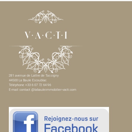
281 avenue de Lattre de Tassigny
44500 La Baule Escoublac
Téléphone +33 6 07 72 64 96
E-mail :contact @labauleimmobilier-vacti.com