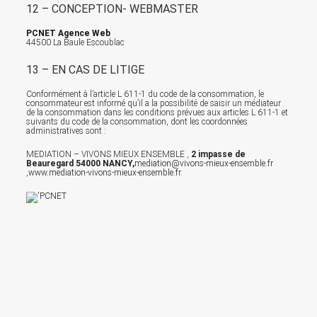
12 – CONCEPTION- WEBMASTER
PCNET Agence Web
44500 La Baule Escoublac
13 – EN CAS DE LITIGE
Conformément à l’article L 611-1 du code de la consommation, le
consommateur est informé qu’il a la possibilité de saisir un médiateur
de la consommation dans les conditions prévues aux articles L 611-1 et
suivants du code de la consommation, dont les coordonnées
administratives sont :
MEDIATION – VIVONS MIEUX ENSEMBLE ,
2 impasse de
Beauregard 54000 NANCY,
mediation@vivons-mieux-ensemble.fr
,
www.mediation-vivons-mieux-ensemble.fr
.