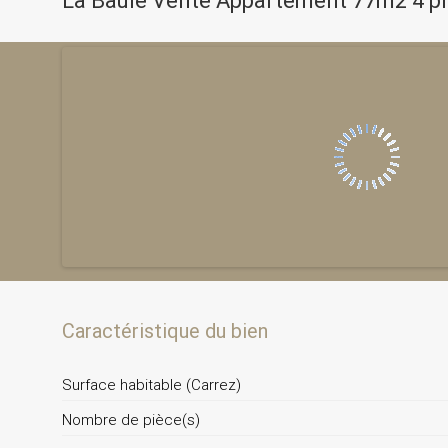
La Baule Vente Appartement 77m2 4 p
Caractéristique du bien
Surface habitable (Carrez)
Nombre de pièce(s)