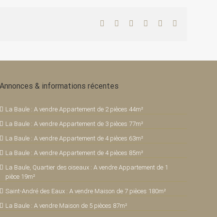
Facebook
Twitter
LinkedIn
WhatsApp
Pinterest
Email
Annonces & informations récentes
La Baule : A vendre Appartement de 2 pièces 44m²
La Baule : A vendre Appartement de 3 pièces 77m²
La Baule : A vendre Appartement de 4 pièces 63m²
La Baule : A vendre Appartement de 4 pièces 85m²
La Baule, Quartier des oiseaux : A vendre Appartement de 1
pièce 19m²
Saint-André des Eaux : A vendre Maison de 7 pièces 180m²
La Baule : A vendre Maison de 5 pièces 87m²