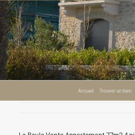
Passer
au
contenu
Accueil
Trouver un bien