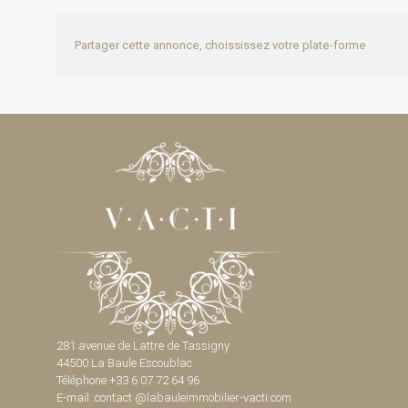
Partager cette annonce, choississez votre plate-forme
281 avenue de Lattre de Tassigny
44500 La Baule Escoublac
Téléphone +33 6 07 72 64 96
E-mail :contact @labauleimmobilier-vacti.com