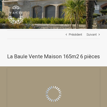
Passer
au
contenu
Précédent
Suivant
La Baule Vente Maison 165m2 6 pièces