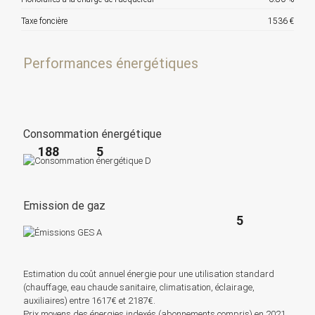
Taxe foncière
1536 €
Performances énergétiques
Consommation énergétique
188
5
Emission de gaz
5
Estimation du coût annuel énergie pour une utilisation standard
(chauffage, eau chaude sanitaire, climatisation, éclairage,
auxiliaires) entre 1617€ et 2187€.
Prix moyens des énergies indexés (abonnements compris) en 2021.