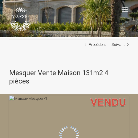
Passer
au
contenu
Précédent
Suivant
Mesquer Vente Maison 131m2 4
pièces