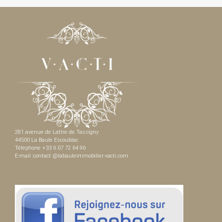
281 avenue de Lattre de Tassigny
44500 La Baule Escoublac
Téléphone +33 6 07 72 64 96
E-mail :contact @labauleimmobilier-vacti.com