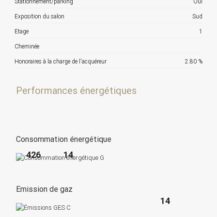
Stationnement/parking
Oui
Exposition du salon
Sud
Etage
1
Cheminée
Honoraires à la charge de l'acquéreur
2.80 %
Performances énergétiques
Consommation énergétique
426
14
Emission de gaz
14