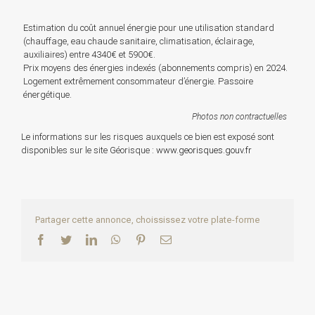
Estimation du coût annuel énergie pour une utilisation standard
(chauffage, eau chaude sanitaire, climatisation, éclairage,
auxiliaires) entre 4340€ et 5900€.
Prix moyens des énergies indexés (abonnements compris) en 2024.
Logement extrêmement consommateur d’énergie. Passoire
énergétique.
Photos non contractuelles
Le informations sur les risques auxquels ce bien est exposé sont
disponibles sur le site Géorisque :
www.georisques.gouv.fr
Partager cette annonce, choississez votre plate-forme
Facebook
Twitter
LinkedIn
WhatsApp
Pinterest
Email