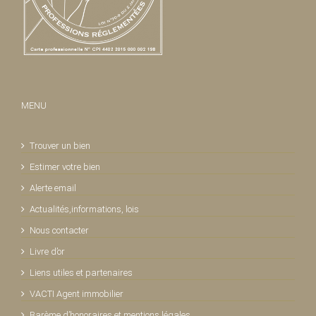
MENU
Trouver un bien
Estimer votre bien
Alerte email
Actualités,informations, lois
Nous contacter
Livre d’or
Liens utiles et partenaires
VACTI Agent immobilier
Barème d’honoraires et mentions légales