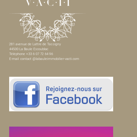
281 avenue de Lattre de Tassigny
44500 La Baule Escoublac
Téléphone +33 6 07 72 64 96
E-mail :contact @labauleimmobilier-vacti.com