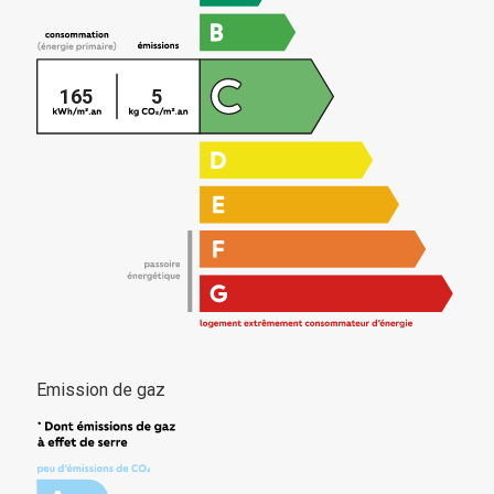
165
5
Emission de gaz