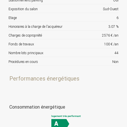
Stationnement/parking
Oui
Exposition du salon
Sud-Ouest
Etage
6
Honoraires à la charge de l'acquéreur
3.07 %
Charges de copropriété
2576 € /an
Fonds de travaux
100 € /an
Nombre lots principaux
44
Procédures en cours
Non
Performances énergétiques
Consommation énergétique