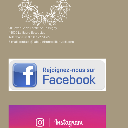
281 avenue de Lattre de Tassigny
44500 La Baule Escoublac
Téléphone +33 6 07 72 64 96
E-mail :contact @labauleimmobilier-vacti.com