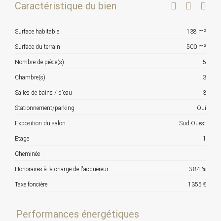
Caractéristique du bien
Surface habitable
138 m²
Surface du terrain
500 m²
Nombre de pièce(s)
5
Chambre(s)
3
Salles de bains / d'eau
3
Stationnement/parking
Oui
Exposition du salon
Sud-Ouest
Etage
1
Cheminée
Honoraires à la charge de l'acquéreur
3.84 %
Taxe foncière
1355 €
Performances énergétiques