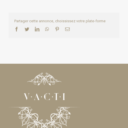
Partager cette annonce, choississez votre plate-forme
Facebook
Twitter
LinkedIn
WhatsApp
Pinterest
Email