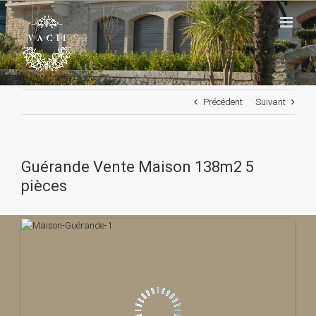
Passer
au
contenu
Précédent
Suivant
Guérande Vente Maison 138m2 5
pièces