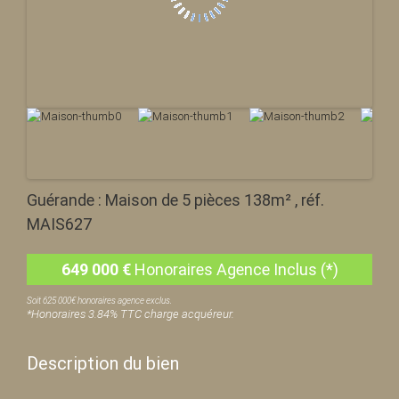
Guérande : Maison de 5 pièces 138m² , réf.
MAIS627
649 000
€
Honoraires Agence Inclus (*)
Soit 625 000€ honoraires agence exclus.
*Honoraires 3.84% TTC charge acquéreur.
Description du bien