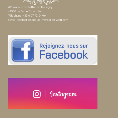
281 avenue de Lattre de Tassigny
44500 La Baule Escoublac
Téléphone +33 6 07 72 64 96
E-mail :contact @labauleimmobilier-vacti.com