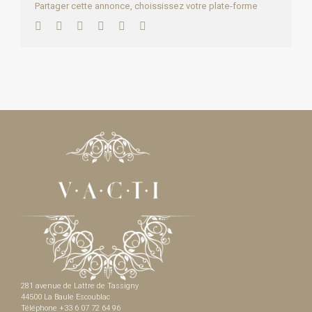
Partager cette annonce, choississez votre plate-forme
Facebook
Twitter
LinkedIn
WhatsApp
Pinterest
Email
281 avenue de Lattre de Tassigny
44500 La Baule Escoublac
Téléphone +33 6 07 72 64 96