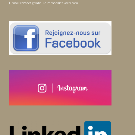
E-mail :contact @labauleimmobilier-vacti.com