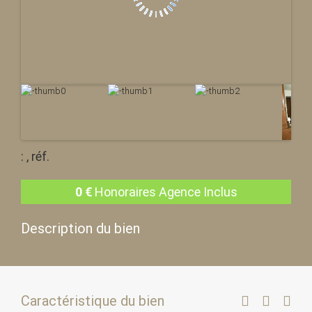
: , réf.
0
€
Honoraires Agence Inclus
Description du bien
Caractéristique du bien