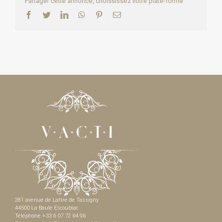
Partager cette annonce, choississez votre plate-forme
Facebook
Twitter
LinkedIn
WhatsApp
Pinterest
Email
281 avenue de Lattre de Tassigny
44500 La Baule Escoublac
Téléphone +33 6 07 72 64 96