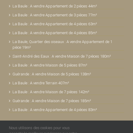
La Baule : A vendre Appartement de 2 pièces 44m²
La Baule : A vendre Appartement de 3 pièces 77m²
La Baule : A vendre Appartement de 4 pièces 63m²
La Baule : A vendre Appartement de 4 pièces 85m²
La Baule, Quartier des oiseaux : A vendre Appartement de 1
pièce 19m²
Saint-André des Eaux : A vendre Maison de 7 pièces 180m²
La Baule : A vendre Maison de 5 pièces 87m²
Guérande : A vendre Maison de 5 pièces 138m²
La Baule : A vendre Terrain 407m²
La Baule : A vendre Maison de 7 pièces 142m²
Guérande : A vendre Maison de 7 pièces 185m²
La Baule : A vendre Appartement de 4 pièces 83m²
Nous utilisons des cookies pour vous