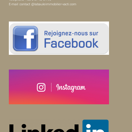
E-mail :contact @labauleimmobilier-vacti.com