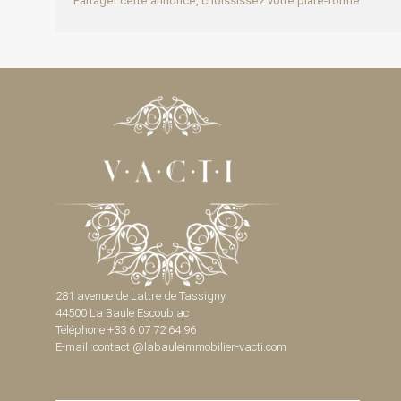
Partager cette annonce, choississez votre plate-forme
281 avenue de Lattre de Tassigny
44500 La Baule Escoublac
Téléphone +33 6 07 72 64 96
E-mail :contact @labauleimmobilier-vacti.com