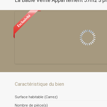
La Baule Vente Appartement 57m2 3 piè
Caractéristique du bien
Surface habitable (Carrez)
Nombre de pièce(s)