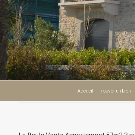
Passer
au
contenu
Accueil
Trouver un bien