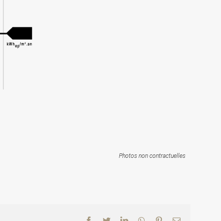
Photos non contractuelles
Facebook
Twitter
LinkedIn
WhatsApp
Pinterest
Email