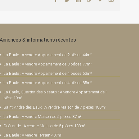
Annonces & informations récentes
La Baule : A vendre Appartement de 2 pièces 44m²
La Baule : A vendre Appartement de 3 pièces 77m²
La Baule : A vendre Appartement de 4 pièces 63m²
La Baule : A vendre Appartement de 4 pièces 85m²
La Baule, Quartier des oiseaux : A vendre Appartement de 1
pièce 19m²
Saint-André des Eaux : A vendre Maison de 7 pièces 180m²
La Baule : A vendre Maison de 5 pièces 87m²
Guérande : A vendre Maison de 5 pièces 138m²
La Baule : A vendre Terrain 407m²