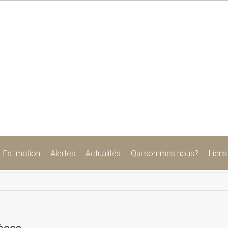
Estimation
Alertes
Actualités
Qui sommes nous?
Liens