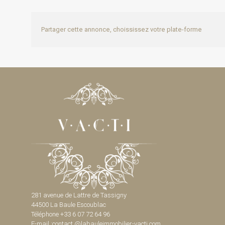
Partager cette annonce, choississez votre plate-forme
281 avenue de Lattre de Tassigny
44500 La Baule Escoublac
Téléphone +33 6 07 72 64 96
E-mail :contact @labauleimmobilier-vacti.com