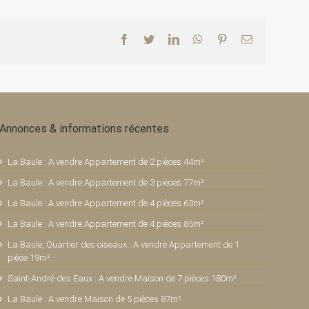
Facebook
Twitter
LinkedIn
WhatsApp
Pinterest
Email
Annonces & informations récentes
La Baule : A vendre Appartement de 2 pièces 44m²
La Baule : A vendre Appartement de 3 pièces 77m²
La Baule : A vendre Appartement de 4 pièces 63m²
La Baule : A vendre Appartement de 4 pièces 85m²
La Baule, Quartier des oiseaux : A vendre Appartement de 1
pièce 19m²
Saint-André des Eaux : A vendre Maison de 7 pièces 180m²
La Baule : A vendre Maison de 5 pièces 87m²