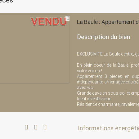
èces
La Baule : Appartement d
Description du bien
EXCLUSIVITE La Baule centre, ga
En plein coeur de la Baule, pr
votre voiture!
Appartement 3 pièces en dupl
indépendante aménagée équipée 
avec wc.
Grande cave en sous-sol et emp
Idéal investisseur.
Résidence charmante, ravaleme
Informations énergéti