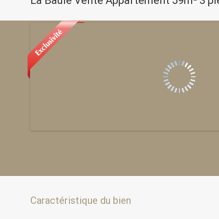
La Baule Vente Appartement 59m² 3 pi
Caractéristique du bien