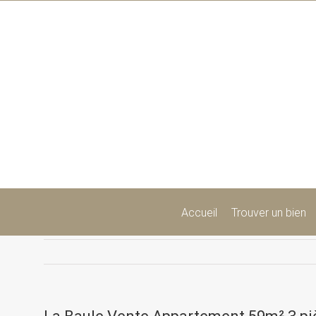
Passer
au
contenu
Accueil
Trouver un bien