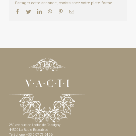
Partager cette annonce, choississez votre plate-forme
Facebook
Twitter
LinkedIn
WhatsApp
Pinterest
Email
281 avenue de Lattre de Tassigny
44500 La Baule Escoublac
Téléphone +33 6 07 72 64 96