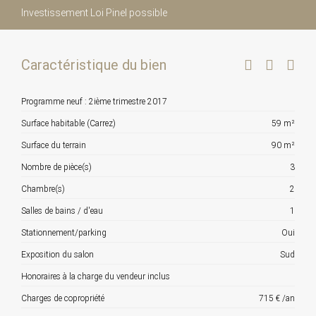
Investissement Loi Pinel possible
Caractéristique du bien
Programme neuf : 2ième trimestre 2017
Surface habitable (Carrez)
59 m²
Surface du terrain
90 m²
Nombre de pièce(s)
3
Chambre(s)
2
Salles de bains / d'eau
1
Stationnement/parking
Oui
Exposition du salon
Sud
Honoraires à la charge du vendeur inclus
Charges de copropriété
715 € /an