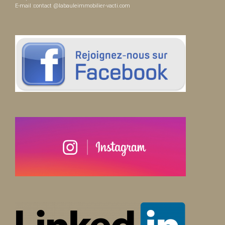
E-mail :contact @labauleimmobilier-vacti.com