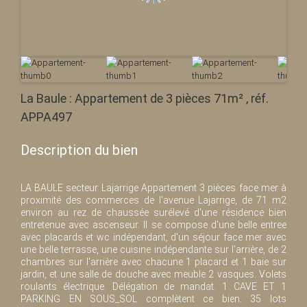
La Baule : Appartement de 3 pièces 71m² , réf.
APPA497
Description du bien
LA BAULE secteur Lajarrige Appartement 3 pièces face mer à
proximité des commerces de l'avenue Lajarrige, de 71 m2
environ au rez de chaussée surélevé d'une résidence bien
entretenue avec ascenseur. Il se compose d'une belle entree
avec placards et wc indépendant, d'un séjour face mer avec
une belle terrasse, une cuisine indépendante sur l'arrière, de 2
chambres sur l'arrière avec chacune 1 placard et 1 baie sur
jardin, et une salle de douche avec meuble 2 vasques. Volets
roulants électrique. Délégation de mandat. 1 CAVE ET 1
PARKING EN SOUS_SOL complètent ce bien. 35 lots