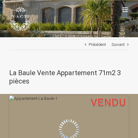
Passer
au
contenu
Précédent
Suivant
La Baule Vente Appartement 71m2 3
pièces