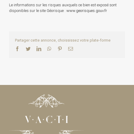
Le informations sur les risques auxquels ce bien est exposé sont
disponibles sur le site Géorisque :
www.georisques.gouv.fr
Partager cette annonce, choississez votre plate-forme
Facebook
Twitter
LinkedIn
WhatsApp
Pinterest
Email