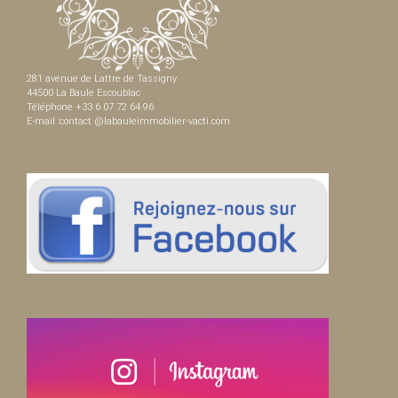
281 avenue de Lattre de Tassigny
44500 La Baule Escoublac
Téléphone +33 6 07 72 64 96
E-mail :contact @labauleimmobilier-vacti.com