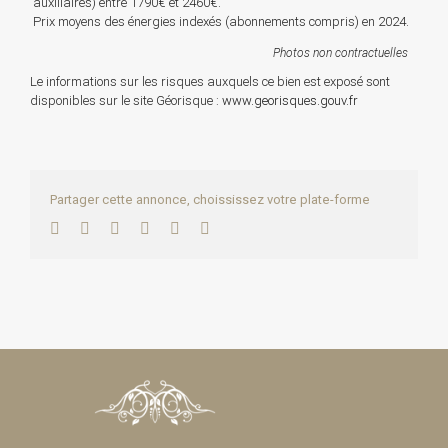
auxiliaires) entre 1790€ et 2460€.
Prix moyens des énergies indexés (abonnements compris) en 2024.
Photos non contractuelles
Le informations sur les risques auxquels ce bien est exposé sont
disponibles sur le site Géorisque :
www.georisques.gouv.fr
Partager cette annonce, choississez votre plate-forme
Facebook
Twitter
LinkedIn
WhatsApp
Pinterest
Email