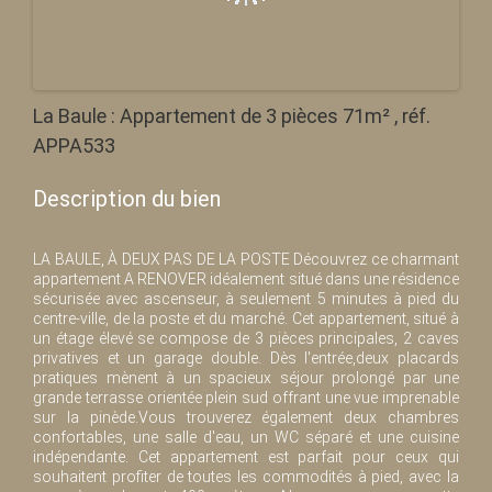
La Baule : Appartement de 3 pièces 71m² , réf.
APPA533
Description du bien
LA BAULE, À DEUX PAS DE LA POSTE Découvrez ce charmant
appartement A RENOVER idéalement situé dans une résidence
sécurisée avec ascenseur, à seulement 5 minutes à pied du
centre-ville, de la poste et du marché. Cet appartement, situé à
un étage élevé se compose de 3 pièces principales, 2 caves
privatives et un garage double. Dès l'entrée,deux placards
pratiques mènent à un spacieux séjour prolongé par une
grande terrasse orientée plein sud offrant une vue imprenable
sur la pinède.Vous trouverez également deux chambres
confortables, une salle d'eau, un WC séparé et une cuisine
indépendante. Cet appartement est parfait pour ceux qui
souhaitent profiter de toutes les commodités à pied, avec la