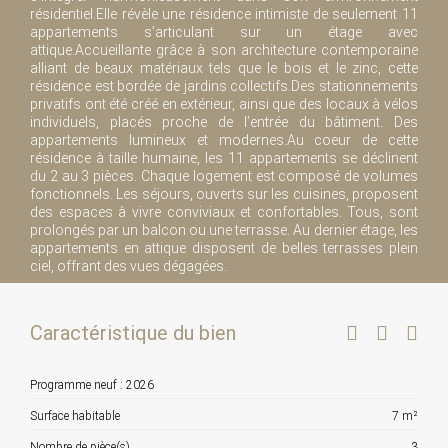
résidentiel.Elle révèle une résidence intimiste de seulement 11
appartements s’articulant sur un étage avec
attique.Accueillante grâce à son architecture contemporaine
alliant de beaux matériaux tels que le bois et le zinc, cette
résidence est bordée de jardins collectifs.Des stationnements
privatifs ont été créé en extérieur, ainsi que des locaux à vélos
individuels, placés proche de l’entrée du bâtiment. Des
appartements lumineux et modernes.Au coeur de cette
résidence à taille humaine, les 11 appartements se déclinent
du 2 au 3 pièces. Chaque logement est composé de volumes
fonctionnels. Les séjours, ouverts sur les cuisines, proposent
des espaces à vivre conviviaux et confortables. Tous, sont
prolongés par un balcon ou une terrasse. Au dernier étage, les
appartements en attique disposent de belles terrasses plein
ciel, offrant des vues dégagées.
Caractéristique du bien
Programme neuf : 2026
Surface habitable
7 m²
Nombre de pièce(s)
3