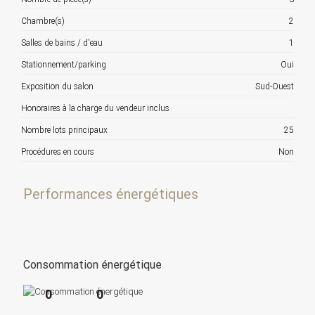
Chambre(s)
2
Salles de bains / d'eau
1
Stationnement/parking
Oui
Exposition du salon
Sud-Ouest
Honoraires à la charge du vendeur inclus
Nombre lots principaux
25
Procédures en cours
Non
Performances énergétiques
Consommation énergétique
0
0