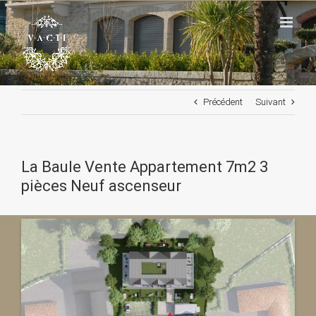
Passer
au
contenu
Précédent
Suivant
La Baule Vente Appartement 7m2 3
pièces Neuf ascenseur