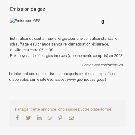
Emission de gaz
0
Estimation du coût annuel énergie pour une utilisation standard
(chauffage, eau chaude sanitaire, climatisation, éclairage,
auxiliaires) entre 0€ et 0€.
Prix moyens des énergies indexés (abonnements compris) en 2023.
Photos non contractuelles
Le informations sur les risques auxquels ce bien est exposé sont
disponibles sur le site Géorisque :
www.georisques.gouv.fr
Partager cette annonce, choississez votre plate-forme
Facebook
Twitter
LinkedIn
WhatsApp
Pinterest
Email