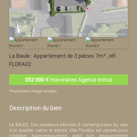
La Baule : Appartement de 3 pièces 7m² , réf.
FLORA02
352 000
€
Honoraires Agence Inclus
*Honoraires charge vendeur.
Description du bien
LA BAULE :Une résidence intimiste & contemporaine Au sein
d’un quartier calme et arboré, Villa Floralys est pensée pour
s’intégrer harmonieusement dans son environnement