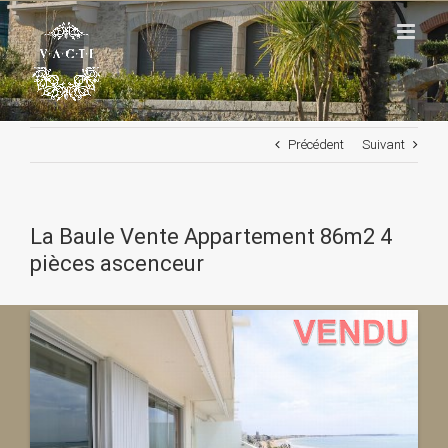
Passer
au
contenu
Précédent
Suivant
La Baule Vente Appartement 86m2 4
pièces ascenceur