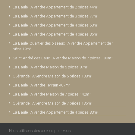
La Baule : A vendre Appartement de 2 pièces 44m²
La Baule : A vendre Appartement de 3 pièces 77m²
La Baule : A vendre Appartement de 4 pièces 63m²
La Baule : A vendre Appartement de 4 pièces 85m²
La Baule, Quartier des oiseaux : A vendre Appartement de 1
pièce 19m²
Saint-André des Eaux : A vendre Maison de 7 pièces 180m²
La Baule : A vendre Maison de 5 pièces 87m²
Guérande : A vendre Maison de 5 pièces 138m²
La Baule : A vendre Terrain 407m²
La Baule : A vendre Maison de 7 pièces 142m²
Guérande : A vendre Maison de 7 pièces 185m²
La Baule : A vendre Appartement de 4 pièces 83m²
Nous utilisons des cookies pour vous