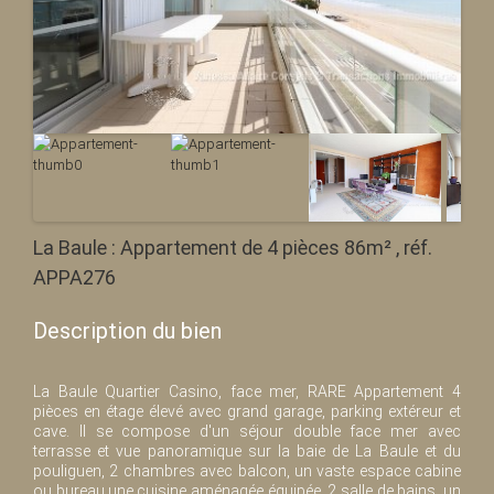
La Baule : Appartement de 4 pièces 86m² , réf.
APPA276
Description du bien
La Baule Quartier Casino, face mer, RARE Appartement 4
pièces en étage élevé avec grand garage, parking extéreur et
cave. Il se compose d'un séjour double face mer avec
terrasse et vue panoramique sur la baie de La Baule et du
pouliguen, 2 chambres avec balcon, un vaste espace cabine
ou bureau,une cuisine aménagée équipée, 2 salle de bains, un