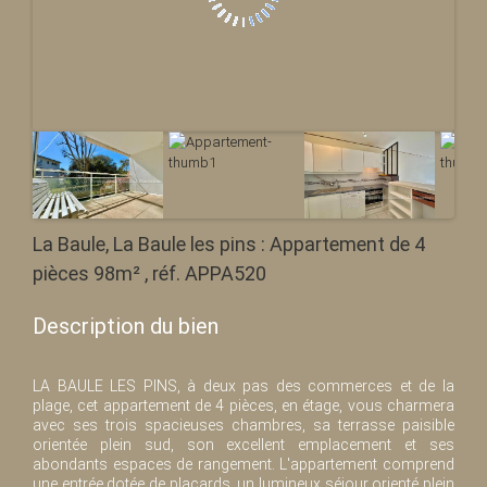
La Baule, La Baule les pins : Appartement de 4
pièces 98m² , réf. APPA520
Description du bien
LA BAULE LES PINS, à deux pas des commerces et de la
plage, cet appartement de 4 pièces, en étage, vous charmera
avec ses trois spacieuses chambres, sa terrasse paisible
orientée plein sud, son excellent emplacement et ses
abondants espaces de rangement. L'appartement comprend
une entrée dotée de placards, un lumineux séjour orienté plein