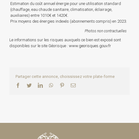
Estimation du coût annuel énergie pour une utilisation standard
(chauffage, eau chaude sanitaire, climatisation, éclairage,
auxiliaires) entre 1010€ et 1420€.
Prix moyens des énergies indexés (abonnements compris) en 2023.
Photos non contractuelles
Le informations sur les risques auxquels ce bien est exposé sont
disponibles sur le site Géorisque :
www.georisques.gouv.fr
Partager cette annonce, choississez votre plate-forme
Facebook
Twitter
LinkedIn
WhatsApp
Pinterest
Email