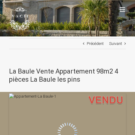
Passer
au
contenu
Précédent
Suivant
La Baule Vente Appartement 98m2 4
pièces La Baule les pins