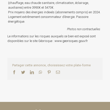
(chauffage, eau chaude sanitaire, climatisation, éclairage,
auxiliaires) entre 3990€ et 5470€.
Prix moyens des énergies indexés (abonnements compris) en 2024.
Logement extrêmement consommateur d’énergie. Passoire
énergétique.
Photos non contractuelles
Le informations sur les risques auxquels ce bien est exposé sont
disponibles sur le site Géorisque :
www.georisques.gouv.fr
Partager cette annonce, choississez votre plate-forme
Facebook
Twitter
LinkedIn
WhatsApp
Pinterest
Email