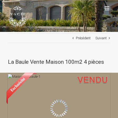
Passer
au
contenu
Précédent
Suivant
La Baule Vente Maison 100m2 4 pièces