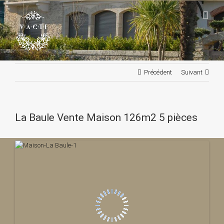
Passer
au
contenu
Précédent
Suivant
La Baule Vente Maison 126m2 5 pièces