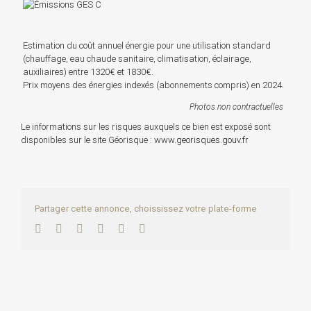
Estimation du coût annuel énergie pour une utilisation standard
(chauffage, eau chaude sanitaire, climatisation, éclairage,
auxiliaires) entre 1320€ et 1830€.
Prix moyens des énergies indexés (abonnements compris) en 2024.
Photos non contractuelles
Le informations sur les risques auxquels ce bien est exposé sont
disponibles sur le site Géorisque :
www.georisques.gouv.fr
Partager cette annonce, choississez votre plate-forme
Facebook
Twitter
LinkedIn
WhatsApp
Pinterest
Email