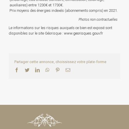
auxiliaires) entre 1230€ et 1730€.
Prix moyens des énergies indexés (abonnements compris) en 2021.
Photos non contractuelles
Le informations sur les risques auxquels ce bien est exposé sont
disponibles sur le site Géorisque :
www.georisques.gouv.fr
Partager cette annonce, choississez votre plate-forme
Facebook
Twitter
LinkedIn
WhatsApp
Pinterest
Email