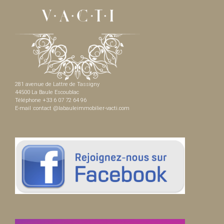
281 avenue de Lattre de Tassigny
44500 La Baule Escoublac
Téléphone +33 6 07 72 64 96
E-mail :contact @labauleimmobilier-vacti.com