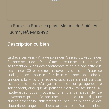
La Baule, La Baule les pins : Maison de 6 pièces
136m² , réf. MAIS492
Description du bien
La Baule Les Pins - Villa Rénovée des Années 30, Proche des
Commerces et de la Plage Située dans un secteur calme et à
seulement deux pas des commerces et de la plage, cette villa
des années 30, entièrement rénovée avec des matériaux de
qualité, est idéale pour une famille en résidence secondaire ou
principale. La villa, lumineuse et spacieuse, s'étend sur trois
niveaux et dispose d'un jardin clos et d'un garage double
indépendant, ainsi que de parkings extérieurs sécurisés. Au
rez-de-jardin, vous trouverez une grande pièce de vie
traversante, prolongée par une terrasse et un jardin, une
cuisine américaine entièrement équipée, une buanderie, des
placards de rangement et des toilettes. Tout l'équipement est