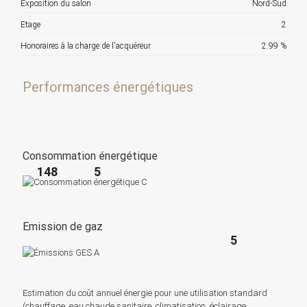
Exposition du salon
Nord-Sud
Etage
2
Honoraires à la charge de l'acquéreur
2.99 %
Performances énergétiques
Consommation énergétique
148
5
Emission de gaz
5
Estimation du coût annuel énergie pour une utilisation standard
(chauffage, eau chaude sanitaire, climatisation, éclairage,