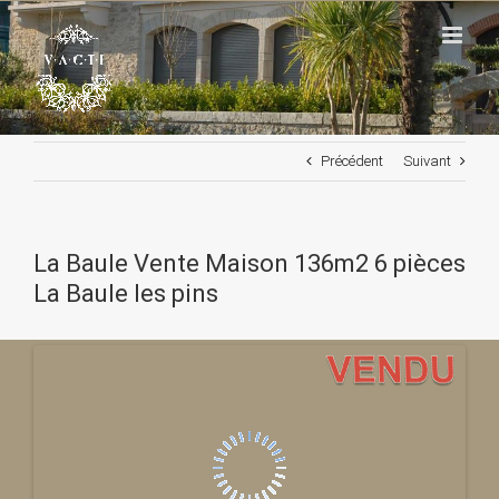
Passer
au
contenu
Précédent
Suivant
La Baule Vente Maison 136m2 6 pièces
La Baule les pins