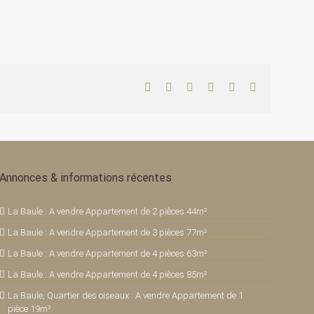
Facebook
Twitter
LinkedIn
WhatsApp
Pinterest
Email
Annonces & informations récentes
La Baule : A vendre Appartement de 2 pièces 44m²
La Baule : A vendre Appartement de 3 pièces 77m²
La Baule : A vendre Appartement de 4 pièces 63m²
La Baule : A vendre Appartement de 4 pièces 85m²
La Baule, Quartier des oiseaux : A vendre Appartement de 1
pièce 19m²