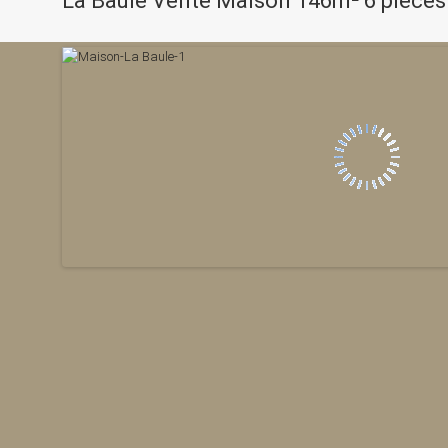
La Baule Vente Maison 146m² 6 pièces