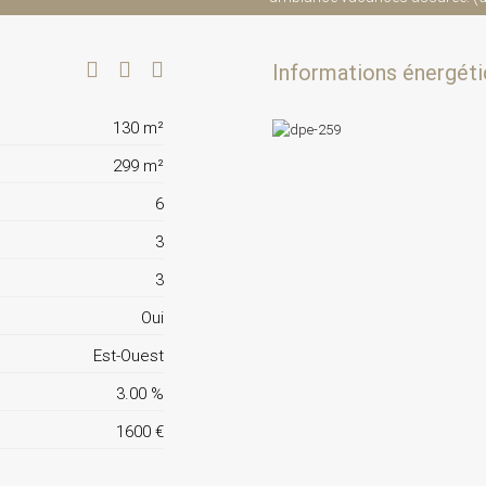
Informations énergéti
130 m²
299 m²
6
3
3
Oui
Est-Ouest
3.00 %
1600 €