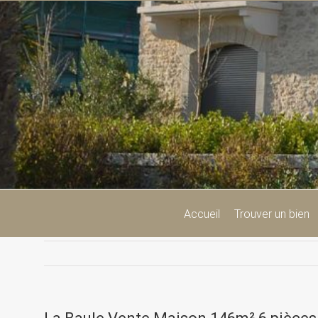
Passer
au
contenu
Accueil
Trouver un bien