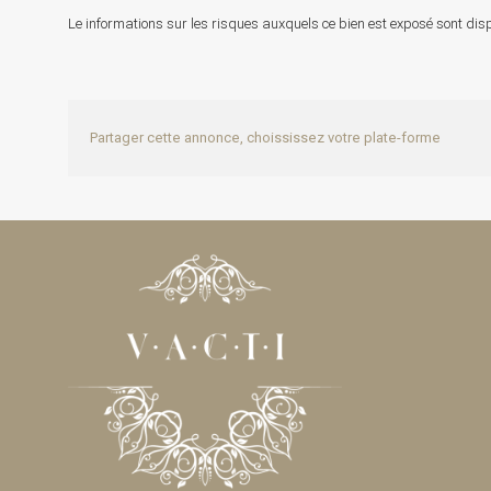
Le informations sur les risques auxquels ce bien est exposé sont disp
Partager cette annonce, choississez votre plate-forme