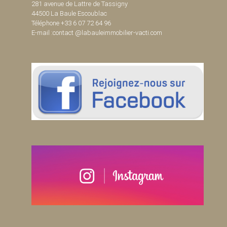
281 avenue de Lattre de Tassigny
44500 La Baule Escoublac
Téléphone +33 6 07 72 64 96
E-mail :contact @labauleimmobilier-vacti.com