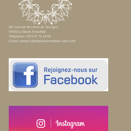
281 avenue de Lattre de Tassigny
44500 La Baule Escoublac
Téléphone +33 6 07 72 64 96
E-mail :contact @labauleimmobilier-vacti.com