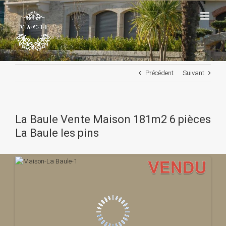
Passer
au
contenu
Précédent
Suivant
La Baule Vente Maison 181m2 6 pièces
La Baule les pins