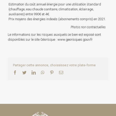
Estimation du coût annuel énergie pour une utilisation standard
(chauffage, eau chaude sanitaire, climatisation, éclairage,
auxiliaires) entre 990€ et 4€.
Prix moyens des énergies indexés (abonnements compris) en 2021.
Photos non contractuelles
Le informations sur les risques auxquels ce bien est exposé sont
disponibles sur le site Géorisque :
www.georisques.gouv.fr
Partager cette annonce, choississez votre plate-forme
Facebook
Twitter
LinkedIn
WhatsApp
Pinterest
Email