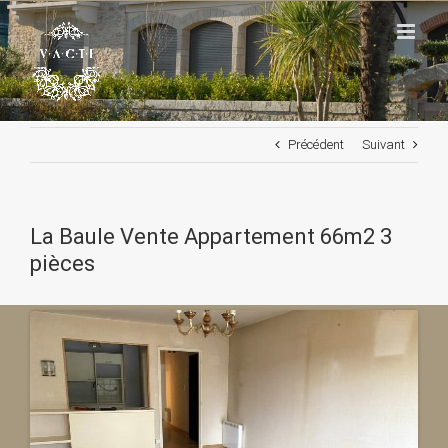
Passer
au
contenu
Précédent
Suivant
La Baule Vente Appartement 66m2 3
pièces