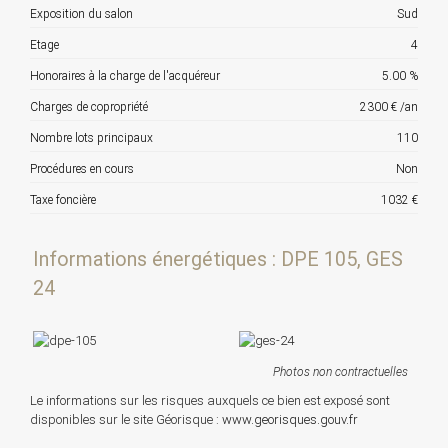
Exposition du salon
Sud
Etage
4
Honoraires à la charge de l'acquéreur
5.00 %
Charges de copropriété
2300 € /an
Nombre lots principaux
110
Procédures en cours
Non
Taxe foncière
1032 €
Informations énergétiques : DPE 105, GES
24
Photos non contractuelles
Le informations sur les risques auxquels ce bien est exposé sont
disponibles sur le site Géorisque :
www.georisques.gouv.fr