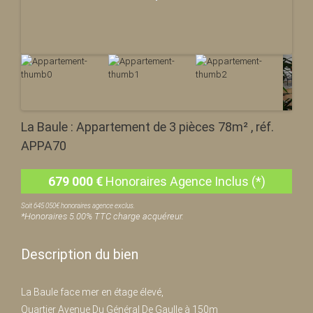
La Baule : Appartement de 3 pièces 78m² , réf.
APPA70
679 000
€
Honoraires Agence Inclus (*)
Soit 645 050€ honoraires agence exclus.
*Honoraires 5.00% TTC charge acquéreur.
Description du bien
La Baule face mer en étage élevé,
Quartier Avenue Du Général De Gaulle à 150m