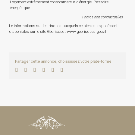
Logement extrêmement consommateur d’énergie. Passoire
énergétique.
Photos non contractuelles
Le informations sur les risques auxquels ce bien est exposé sont
disponibles sur le site Géorisque :
www.georisques.gouv.fr
Partager cette annonce, choississez votre plate-forme
Facebook
Twitter
LinkedIn
WhatsApp
Pinterest
Email