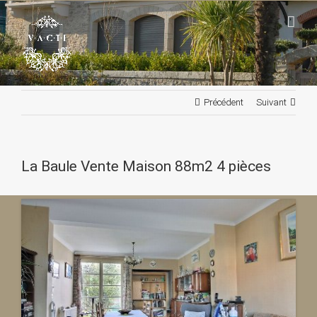
Passer
au
contenu
Précédent
Suivant
La Baule Vente Maison 88m2 4 pièces