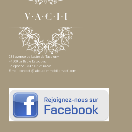
281 avenue de Lattre de Tassigny
44500 La Baule Escoublac
Téléphone +33 6 07 72 64 96
E-mail :contact @labauleimmobilier-vacti.com