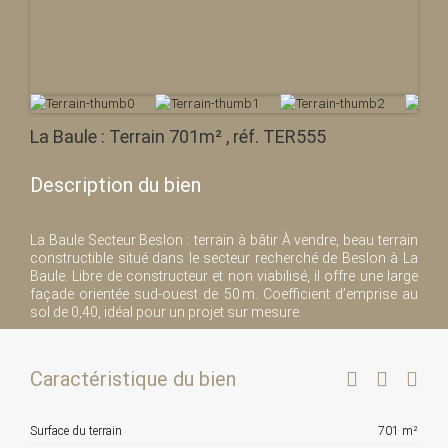
La Baule : Terrain 701m² , réf. TER555
Description du bien
La Baule Secteur Beslon : terrain à bâtir À vendre, beau terrain
constructible situé dans le secteur recherché de Beslon à La
Baule. Libre de constructeur et non viabilisé, il offre une large
façade orientée sud-ouest de 50 m. Coefficient d’emprise au
sol de 0,40, idéal pour un projet sur mesure.
Caractéristique du bien
Surface du terrain
701 m²