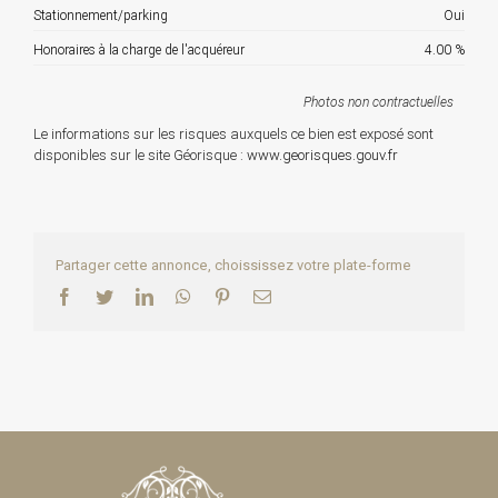
Stationnement/parking
Oui
Honoraires à la charge de l'acquéreur
4.00 %
Photos non contractuelles
Le informations sur les risques auxquels ce bien est exposé sont
disponibles sur le site Géorisque :
www.georisques.gouv.fr
Partager cette annonce, choississez votre plate-forme
Facebook
Twitter
LinkedIn
WhatsApp
Pinterest
Email