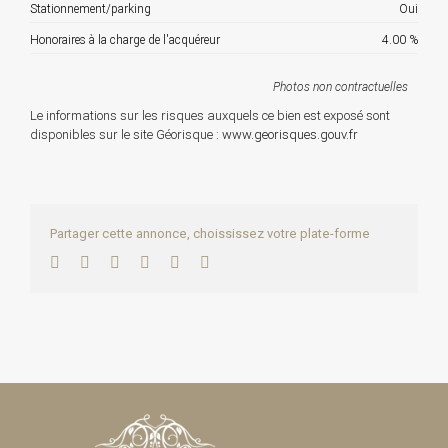
Stationnement/parking
Oui
Honoraires à la charge de l'acquéreur
4.00 %
Photos non contractuelles
Le informations sur les risques auxquels ce bien est exposé sont
disponibles sur le site Géorisque :
www.georisques.gouv.fr
Partager cette annonce, choississez votre plate-forme
Facebook
Twitter
LinkedIn
WhatsApp
Pinterest
Email