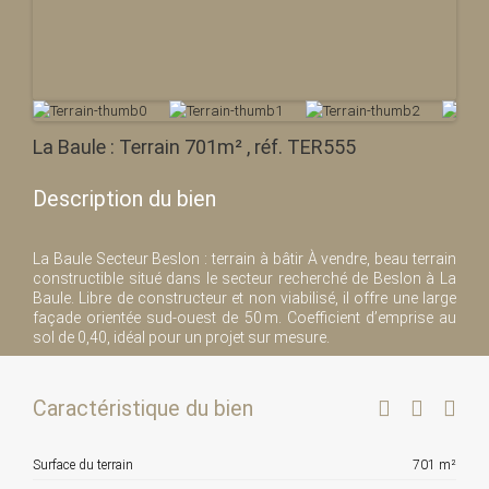
La Baule : Terrain 701m² , réf. TER555
Description du bien
La Baule Secteur Beslon : terrain à bâtir À vendre, beau terrain
constructible situé dans le secteur recherché de Beslon à La
Baule. Libre de constructeur et non viabilisé, il offre une large
façade orientée sud-ouest de 50 m. Coefficient d’emprise au
sol de 0,40, idéal pour un projet sur mesure.
Caractéristique du bien
Surface du terrain
701 m²