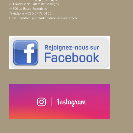
281 avenue de Lattre de Tassigny
44500 La Baule Escoublac
Téléphone +33 6 07 72 64 96
E-mail :contact @labauleimmobilier-vacti.com