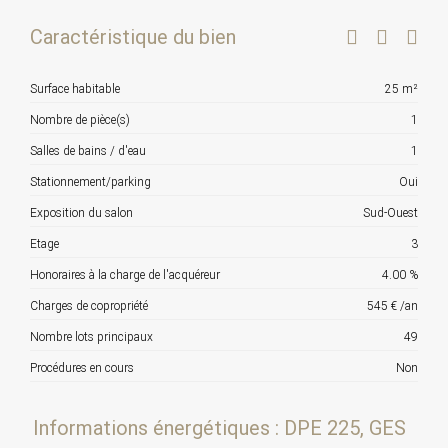
Caractéristique du bien
Surface habitable
25 m²
Nombre de pièce(s)
1
Salles de bains / d'eau
1
Stationnement/parking
Oui
Exposition du salon
Sud-Ouest
Etage
3
Honoraires à la charge de l'acquéreur
4.00 %
Charges de copropriété
545 € /an
Nombre lots principaux
49
Procédures en cours
Non
Informations énergétiques : DPE 225, GES