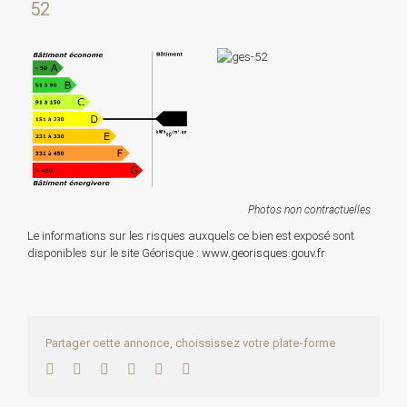
52
Photos non contractuelles
Le informations sur les risques auxquels ce bien est exposé sont
disponibles sur le site Géorisque :
www.georisques.gouv.fr
Partager cette annonce, choississez votre plate-forme
Facebook
Twitter
LinkedIn
WhatsApp
Pinterest
Email