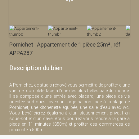
Pornichet : Appartement de 1 pièce 25m² , réf.
APPA287
Description du bien
A Pornichet, ce studio rénové vous permettra de profiter d'une
vue mer complète face à l'une des plus belles baie du monde.
Il se compose d'une entrée avec placard, une pièce de vie
orientée sud ouest avec un large balcon face à la plage de
Pornichet, une kitchenette équipée, une salle d'eau avec wc.
Vous bénéficierez également d'un stationnement privatif en
sous-sol et d'un cave. Vous pourrez vous rendre à la gare à
pieds en 11 minutes (850m) et profiter des commerces de
proximité à 500m.