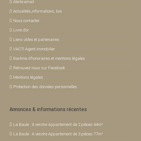
Alerte email
Actualités,informations, lois
Nous contacter
Livre d’or
Liens utiles et partenaires
VACTI Agent immobilier
Barème d’honoraires et mentions légales
Retrouvez-nous sur Facebook
Mentions légales
Protection des données personnelles
Annonces & informations récentes
La Baule : A vendre Appartement de 2 pièces 44m²
La Baule : A vendre Appartement de 3 pièces 77m²