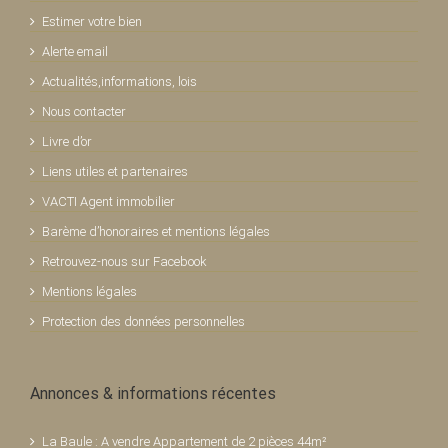
Estimer votre bien
Alerte email
Actualités,informations, lois
Nous contacter
Livre d’or
Liens utiles et partenaires
VACTI Agent immobilier
Barème d’honoraires et mentions légales
Retrouvez-nous sur Facebook
Mentions légales
Protection des données personnelles
Annonces & informations récentes
La Baule : A vendre Appartement de 2 pièces 44m²