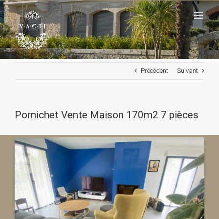
Passer
au
contenu
Précédent
Suivant
Pornichet Vente Maison 170m2 7 pièces