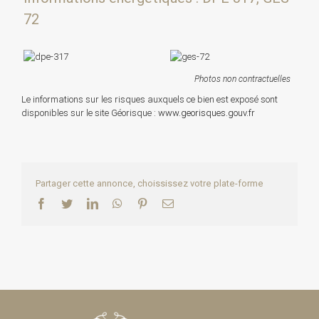
72
Photos non contractuelles
Le informations sur les risques auxquels ce bien est exposé sont
disponibles sur le site Géorisque :
www.georisques.gouv.fr
Partager cette annonce, choississez votre plate-forme
Facebook
Twitter
LinkedIn
WhatsApp
Pinterest
Email