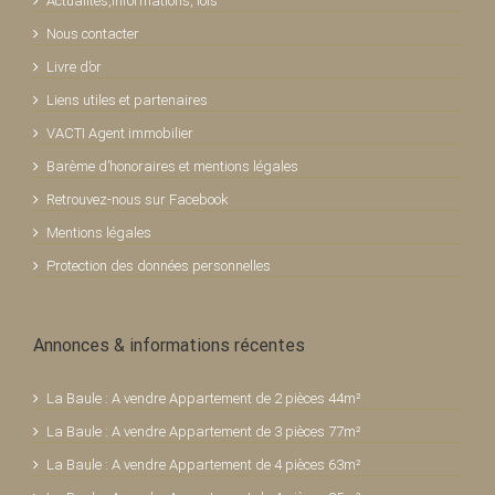
Actualités,informations, lois
Nous contacter
Livre d’or
Liens utiles et partenaires
VACTI Agent immobilier
Barème d’honoraires et mentions légales
Retrouvez-nous sur Facebook
Mentions légales
Protection des données personnelles
Annonces & informations récentes
La Baule : A vendre Appartement de 2 pièces 44m²
La Baule : A vendre Appartement de 3 pièces 77m²
La Baule : A vendre Appartement de 4 pièces 63m²