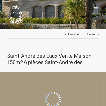
Passer
au
contenu
Précédent
Suivant
Saint-André des Eaux Vente Maison
150m2 6 pièces Saint-André des