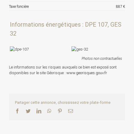
Taxe foncière
887 €
Informations énergétiques : DPE 107, GES
32
Photos non contractuelles
Le informations sur les risques auxquels ce bien est exposé sont
disponibles sur le site Géorisque :
www.georisques.gouv.fr
Partager cette annonce, choississez votre plate-forme
Facebook
Twitter
LinkedIn
WhatsApp
Pinterest
Email