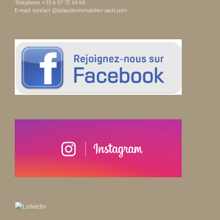
Téléphone +33 6 07 72 64 96
E-mail :contact @labauleimmobilier-vacti.com