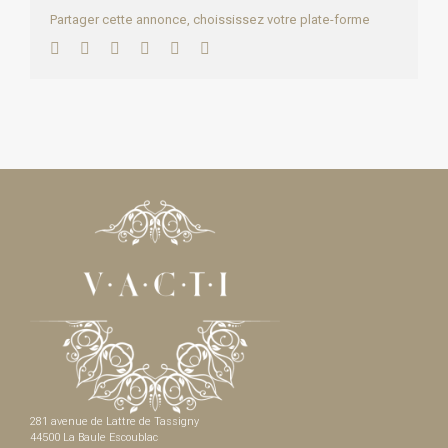
Partager cette annonce, choississez votre plate-forme
Facebook
Twitter
LinkedIn
WhatsApp
Pinterest
Email
281 avenue de Lattre de Tassigny
44500 La Baule Escoublac