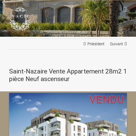
Passer
au
contenu
Précédent
Suivant
Saint-Nazaire Vente Appartement 28m2 1
pièce Neuf ascenseur