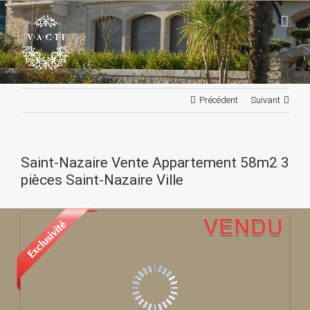
Passer
au
contenu
Précédent
Suivant
Saint-Nazaire Vente Appartement 58m2 3
pièces Saint-Nazaire Ville