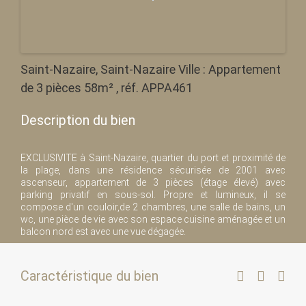
Saint-Nazaire, Saint-Nazaire Ville : Appartement
de 3 pièces 58m² , réf. APPA461
Description du bien
EXCLUSIVITE à Saint-Nazaire, quartier du port et proximité de
la plage, dans une résidence sécurisée de 2001 avec
ascenseur, appartement de 3 pièces (étage élevé) avec
parking privatif en sous-sol. Propre et lumineux, il se
compose d'un couloir,de 2 chambres, une salle de bains, un
wc, une pièce de vie avec son espace cuisine aménagée et un
balcon nord est avec une vue dégagée.
Caractéristique du bien