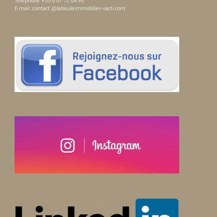
Téléphone +33 6 07 72 64 96
E-mail :contact @labauleimmobilier-vacti.com