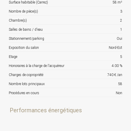
Surface habitable (Carrez)
58 m²
Nombre de pièce(s)
3
Chambre(s)
2
Salles de bains / d'eau
1
Stationnement/parking
Oui
Exposition du salon
Nord-Est
Etage
5
Honoraires à la charge de l'acquéreur
4.00 %
Charges de copropriété
740 € /an
Nombre lots principaux
58
Procédures en cours
Non
Performances énergétiques