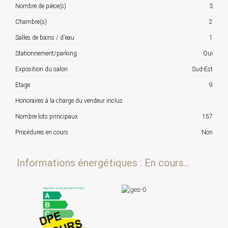
Nombre de pièce(s)
3
Chambre(s)
2
Salles de bains / d'eau
1
Stationnement/parking
Oui
Exposition du salon
Sud-Est
Etage
9
Honoraires à la charge du vendeur inclus
Nombre lots principaux
157
Procédures en cours
Non
Informations énergétiques : En cours...