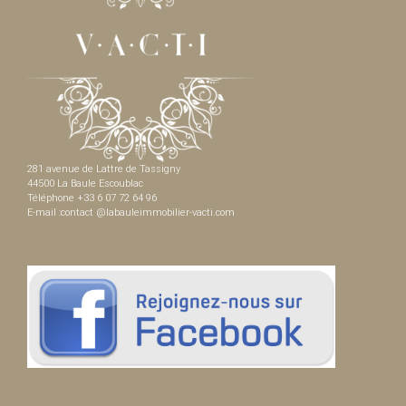
281 avenue de Lattre de Tassigny
44500 La Baule Escoublac
Téléphone +33 6 07 72 64 96
E-mail :contact @labauleimmobilier-vacti.com