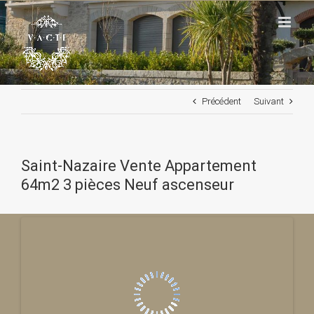
Passer
au
contenu
Précédent
Suivant
Saint-Nazaire Vente Appartement
64m2 3 pièces Neuf ascenseur