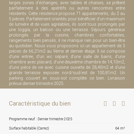
larges zones d'échanges, avec tables et chaises, se prêtent
parfaitement à des apéritifs ou autres rencontres entre
résidents. Cette résidence propose 71 appartements, du 2 au
5 pièces. Parfaitement orientés pour bénéficier d'un maximum
de lumière et de vues agréables, ils sont tous prolongés par
une loggia, un balcon ou une terrasse. Séjours généreux
prolongés par la cuisine, chambres confortables,
rangements bien pensés, il ne manque rien pour un bien-être
au quotidien. Nous vous proposons ici un appartement de 3
pièces de 66,21m2 au 9ème et dernier étage. Il se compose
d'une entrée, d'un wc séparé, d'une salle de bains, d'une
chambre avec placard, d'une deuxième chambre de 14,10m2,
d'une pièce de vie avec cuisine ouverte de 28,40m2 et d'une
grande terrasse exposée nord/sud/est de 100,81m2. Un
parking couvert en sous-sol complète ce bien. Livraison
prévue dernier trimestre 2025.
Caractéristique du bien
Programme neuf : Dernier trimestre 2025
Surface habitable (Carrez)
64 m²