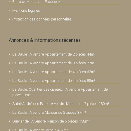
Retrouvez-nous sur Facebook
Mentions légales
Protection des données personnelles
Annonces & informations récentes
La Baule : A vendre Appartement de 2 pièces 44m²
La Baule : A vendre Appartement de 3 pièces 77m²
La Baule : A vendre Appartement de 4 pièces 63m²
La Baule : A vendre Appartement de 4 pièces 85m²
La Baule, Quartier des oiseaux : A vendre Appartement de 1
pièce 19m²
Saint-André des Eaux : A vendre Maison de 7 pièces 180m²
La Baule : A vendre Maison de 5 pièces 87m²
Guérande : A vendre Maison de 5 pièces 138m²
La Baule : A vendre Terrain 407m²