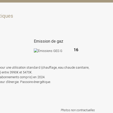
tiques
e
Emission de gaz
16
pour une utilisation standard (chauffage, eau chaude sanitaire,
s) entre 3990€ et 5470€.
 (abonnements compris) en 2024.
r d’énergie. Passoire énergétique.
Photos non contractuelles