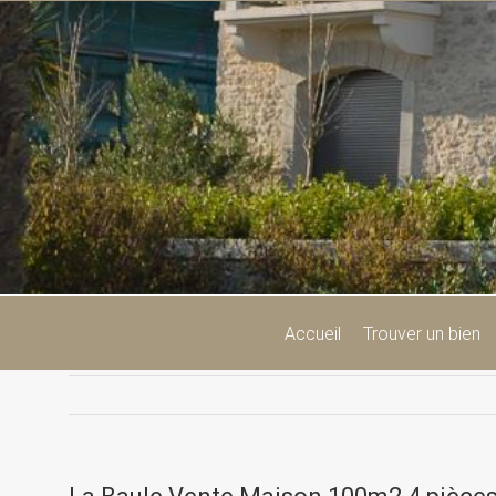
Passer
au
contenu
Accueil
Trouver un bien