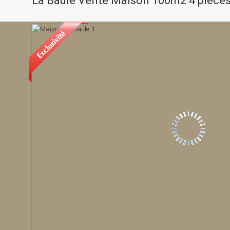
La Baule Vente Maison 100m2 4 pièce