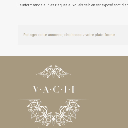
Le informations sur les risques auxquels ce bien est exposé sont disp
Partager cette annonce, choississez votre plate-forme