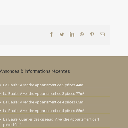
Facebook
Twitter
LinkedIn
WhatsApp
Pinterest
Email
Annonces & informations récentes
La Baule : A vendre Appartement de 2 pièces 44m²
La Baule : A vendre Appartement de 3 pièces 77m²
La Baule : A vendre Appartement de 4 pièces 63m²
La Baule : A vendre Appartement de 4 pièces 85m²
La Baule, Quartier des oiseaux : A vendre Appartement de 1
pièce 19m²