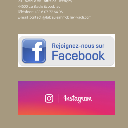
281 avenue de Lattre de Tassigny
44500 La Baule Escoublac
Téléphone +33 6 07 72 64 96
E-mail :contact @labauleimmobilier-vacti.com