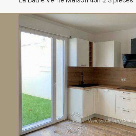
La Baule Vente Maison 46m2 3 pièces