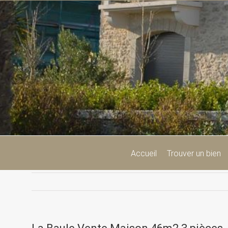
Passer
au
contenu
Accueil
Trouver un bien