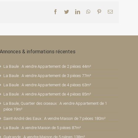
Facebook
Twitter
LinkedIn
WhatsApp
Pinterest
Email
Annonces & informations récentes
La Baule : A vendre Appartement de 2 pièces 44m²
La Baule : A vendre Appartement de 3 pièces 77m²
La Baule : A vendre Appartement de 4 pièces 63m²
La Baule : A vendre Appartement de 4 pièces 85m²
La Baule, Quartier des oiseaux : A vendre Appartement de 1
pièce 19m²
Saint-André des Eaux : A vendre Maison de 7 pièces 180m²
La Baule : A vendre Maison de 5 pièces 87m²
Guérande : A vendre Maison de 5 pièces 138m²