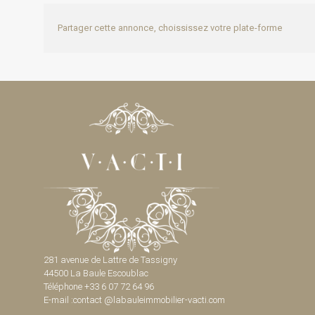
Partager cette annonce, choississez votre plate-forme
281 avenue de Lattre de Tassigny
44500 La Baule Escoublac
Téléphone +33 6 07 72 64 96
E-mail :contact @labauleimmobilier-vacti.com