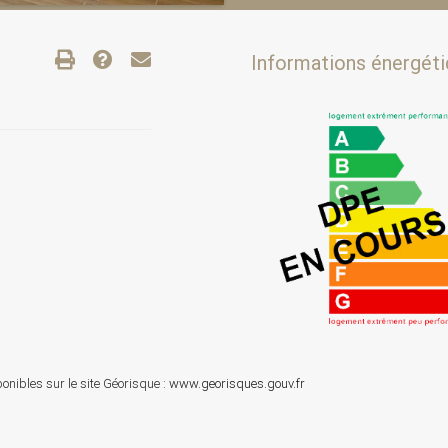
Informations énergétiq
onibles sur le site Géorisque :
www.georisques.gouv.fr