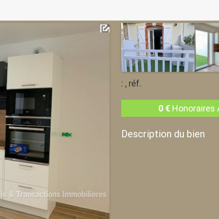
: , réf.
0
€
Honoraires 
Description du bien