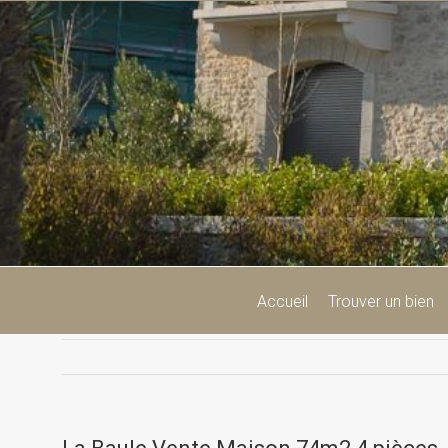
Passer
au
contenu
Accueil
Trouver un bien