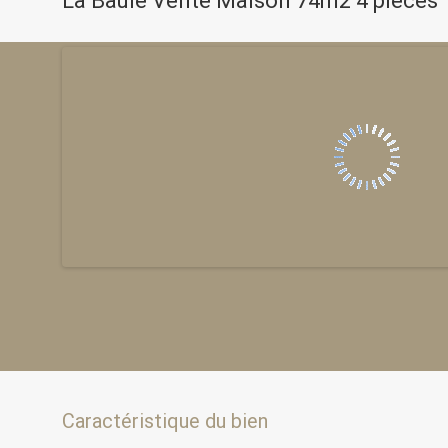
La Baule Vente Maison 74m2 4 pièces
Caractéristique du bien