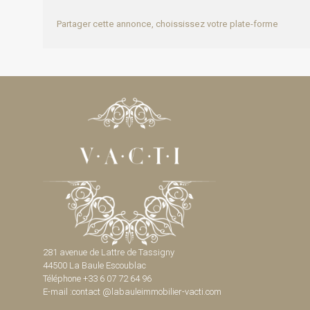
Partager cette annonce, choississez votre plate-forme
281 avenue de Lattre de Tassigny
44500 La Baule Escoublac
Téléphone +33 6 07 72 64 96
E-mail :contact @labauleimmobilier-vacti.com