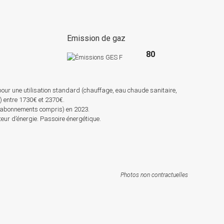
e
Emission de gaz
80
pour une utilisation standard (chauffage, eau chaude sanitaire,
s) entre 1730€ et 2370€.
 (abonnements compris) en 2023.
r d’énergie. Passoire énergétique.
Photos non contractuelles