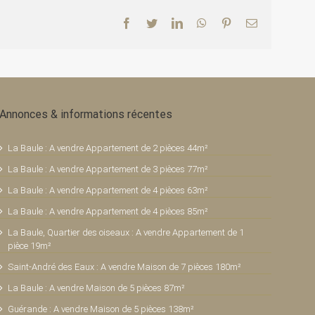
Facebook
Twitter
LinkedIn
WhatsApp
Pinterest
Email
Annonces & informations récentes
La Baule : A vendre Appartement de 2 pièces 44m²
La Baule : A vendre Appartement de 3 pièces 77m²
La Baule : A vendre Appartement de 4 pièces 63m²
La Baule : A vendre Appartement de 4 pièces 85m²
La Baule, Quartier des oiseaux : A vendre Appartement de 1
pièce 19m²
Saint-André des Eaux : A vendre Maison de 7 pièces 180m²
La Baule : A vendre Maison de 5 pièces 87m²
Guérande : A vendre Maison de 5 pièces 138m²