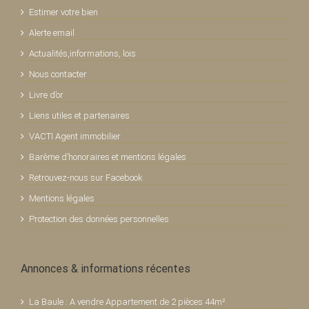
Estimer votre bien
Alerte email
Actualités,informations, lois
Nous contacter
Livre d’or
Liens utiles et partenaires
VACTI Agent immobilier
Barème d’honoraires et mentions légales
Retrouvez-nous sur Facebook
Mentions légales
Protection des données personnelles
Annonces & informations récentes
La Baule : A vendre Appartement de 2 pièces 44m²