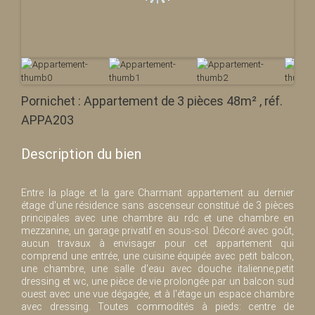
Pornichet : Appartement de 3 pièces 48m² , réf.
APPA203
Description du bien
Entre la plage et la gare Charmant appartement au dernier
étage d'une résidence sans ascenseur constitué de 3 pièces
principales avec une chambre au rdc et une chambre en
mezzanine, un garage privatif en sous-sol. Décoré avec goût,
aucun travaux à envisager pour cet appartement qui
comprend une entrée, une cuisine équipée avec petit balcon,
une chambre, une salle d'eau avec douche italienne,petit
dressing et wc, une pièce de vie prolongée par un balcon sud
ouest avec une vue dégagée, et à l'étage un espace chambre
avec dressing. Toutes commodités à pieds: centre de