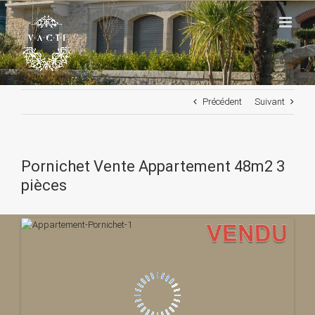
Passer
au
contenu
Précédent
Suivant
Pornichet Vente Appartement 48m2 3
pièces