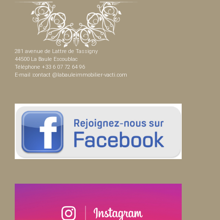
281 avenue de Lattre de Tassigny
44500 La Baule Escoublac
Téléphone +33 6 07 72 64 96
E-mail :contact @labauleimmobilier-vacti.com