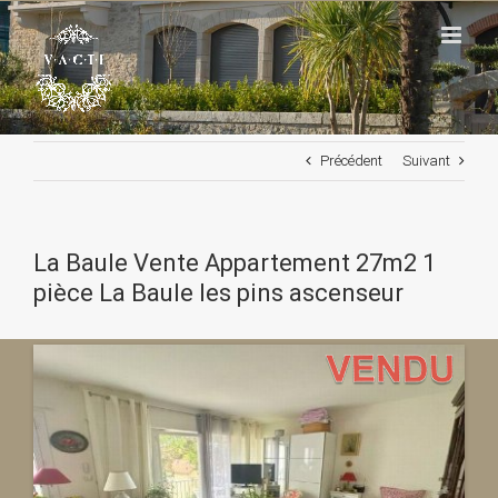
Passer
au
contenu
Précédent
Suivant
La Baule Vente Appartement 27m2 1
pièce La Baule les pins ascenseur