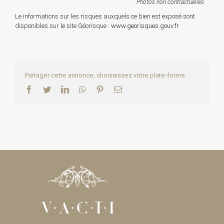
Photos non contractuelles
Le informations sur les risques auxquels ce bien est exposé sont
disponibles sur le site Géorisque :
www.georisques.gouv.fr
Partager cette annonce, choississez votre plate-forme
Facebook
Twitter
LinkedIn
WhatsApp
Pinterest
Email