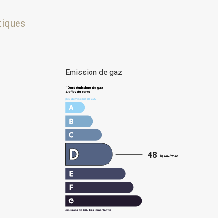
tiques
e
Emission de gaz
48