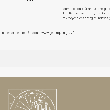
1200 €
Estimation du coût annuel énergie 
climatisation, éclairage, auxiliaire
Prix moyens des énergies indexés
onibles sur le site Géorisque :
www.georisques.gouv.fr