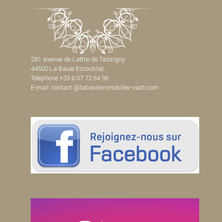
281 avenue de Lattre de Tassigny
44500 La Baule Escoublac
Téléphone +33 6 07 72 64 96
E-mail :contact @labauleimmobilier-vacti.com