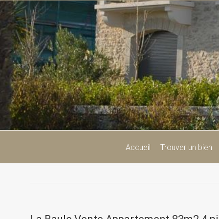
Passer
au
contenu
Accueil
Trouver un bien