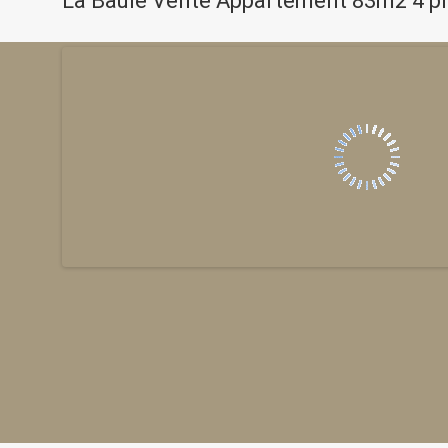
La Baule Vente Appartement 83m2 4 p