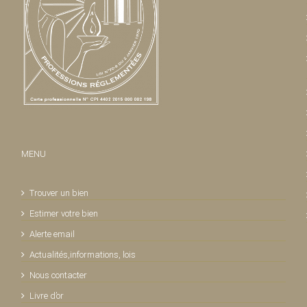
MENU
Trouver un bien
Estimer votre bien
Alerte email
Actualités,informations, lois
Nous contacter
Livre d’or