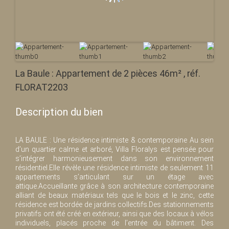
La Baule : Appartement de 2 pièces 46m² , réf.
FLORAT2203
Description du bien
LA BAULE : Une résidence intimiste & contemporaine Au sein
d’un quartier calme et arboré, Villa Floralys est pensée pour
s’intégrer harmonieusement dans son environnement
résidentiel.Elle révèle une résidence intimiste de seulement 11
appartements s’articulant sur un étage avec
attique.Accueillante grâce à son architecture contemporaine
alliant de beaux matériaux tels que le bois et le zinc, cette
résidence est bordée de jardins collectifs.Des stationnements
privatifs ont été créé en extérieur, ainsi que des locaux à vélos
individuels, placés proche de l’entrée du bâtiment. Des