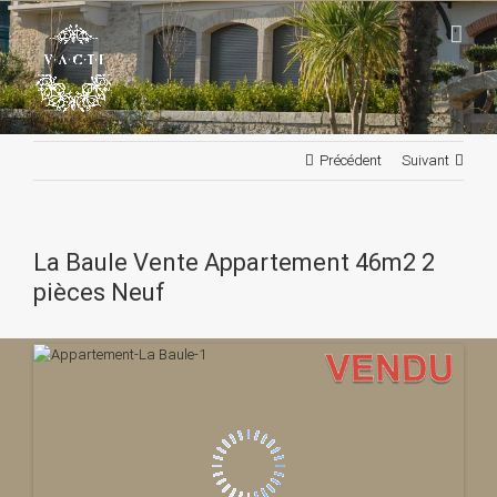
Passer
au
contenu
Précédent
Suivant
La Baule Vente Appartement 46m2 2
pièces Neuf