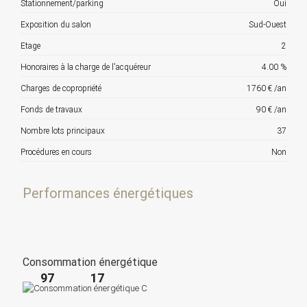
Stationnement/parking
Oui
Exposition du salon
Sud-Ouest
Etage
2
Honoraires à la charge de l'acquéreur
4.00 %
Charges de copropriété
1760 € /an
Fonds de travaux
90 € /an
Nombre lots principaux
37
Procédures en cours
Non
Performances énergétiques
Consommation énergétique
97
17