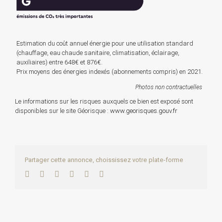
Estimation du coût annuel énergie pour une utilisation standard
(chauffage, eau chaude sanitaire, climatisation, éclairage,
auxiliaires) entre 648€ et 876€.
Prix moyens des énergies indexés (abonnements compris) en 2021.
Photos non contractuelles
Le informations sur les risques auxquels ce bien est exposé sont
disponibles sur le site Géorisque :
www.georisques.gouv.fr
Partager cette annonce, choississez votre plate-forme
Facebook
Twitter
LinkedIn
WhatsApp
Pinterest
Email