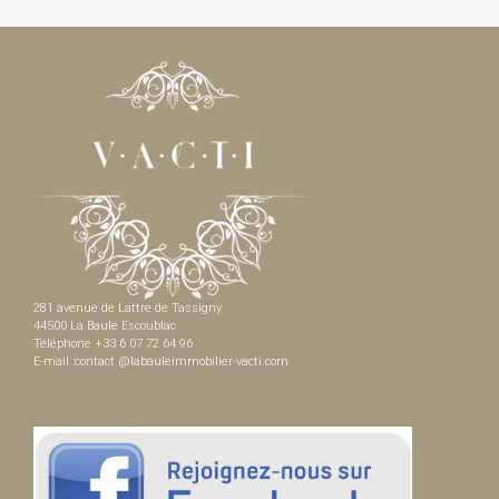
281 avenue de Lattre de Tassigny
44500 La Baule Escoublac
Téléphone +33 6 07 72 64 96
E-mail :contact @labauleimmobilier-vacti.com