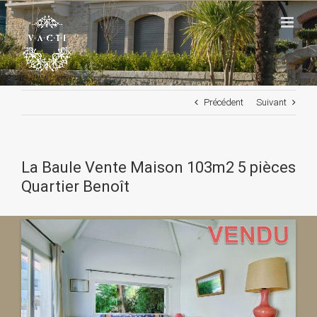
Passer
au
contenu
Précédent
Suivant
La Baule Vente Maison 103m2 5 pièces
Quartier Benoît