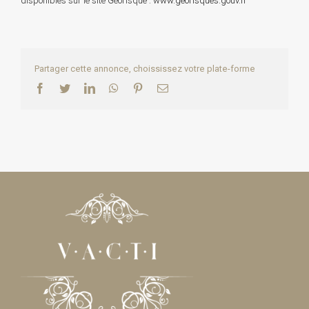
disponibles sur le site Géorisque :
www.georisques.gouv.fr
Partager cette annonce, choississez votre plate-forme
Facebook
Twitter
LinkedIn
WhatsApp
Pinterest
Email