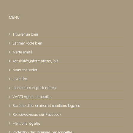
MENU
Trouver un bien
Estimer votre bien
Alerte email
Actualités,informations, lois
Nous contacter
Livre d’or
Liens utiles et partenaires
VACTI Agent immobilier
Barème d’honoraires et mentions légales
Retrouvez-nous sur Facebook
Mentions légales
Protection des données personnelles