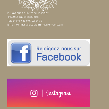
281 avenue de Lattre de Tassigny
44500 La Baule Escoublac
Téléphone +33 6 07 72 64 96
E-mail :contact @labauleimmobilier-vacti.com