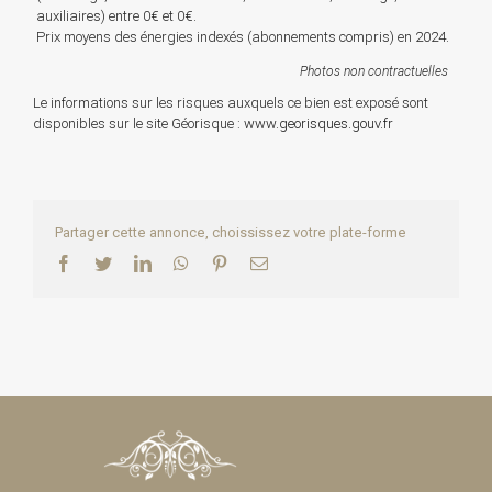
auxiliaires) entre 0€ et 0€.
Prix moyens des énergies indexés (abonnements compris) en 2024.
Photos non contractuelles
Le informations sur les risques auxquels ce bien est exposé sont
disponibles sur le site Géorisque :
www.georisques.gouv.fr
Partager cette annonce, choississez votre plate-forme
Facebook
Twitter
LinkedIn
WhatsApp
Pinterest
Email