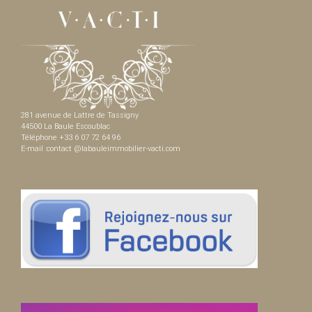
281 avenue de Lattre de Tassigny
44500 La Baule Escoublac
Téléphone +33 6 07 72 64 96
E-mail :contact @labauleimmobilier-vacti.com