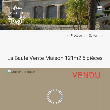
Passer
au
contenu
Précédent
Suivant
La Baule Vente Maison 121m2 5 pièces