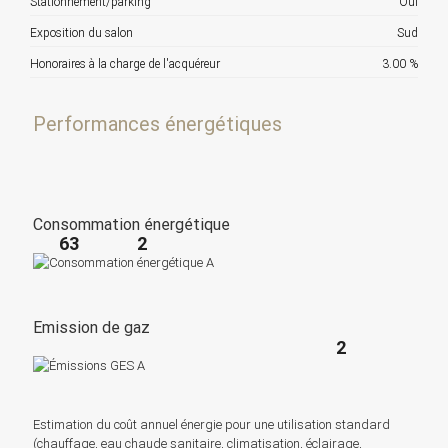
Stationnement/parking
Oui
Exposition du salon
Sud
Honoraires à la charge de l'acquéreur
3.00 %
Performances énergétiques
Consommation énergétique
63
2
Emission de gaz
2
Estimation du coût annuel énergie pour une utilisation standard
(chauffage, eau chaude sanitaire, climatisation, éclairage,