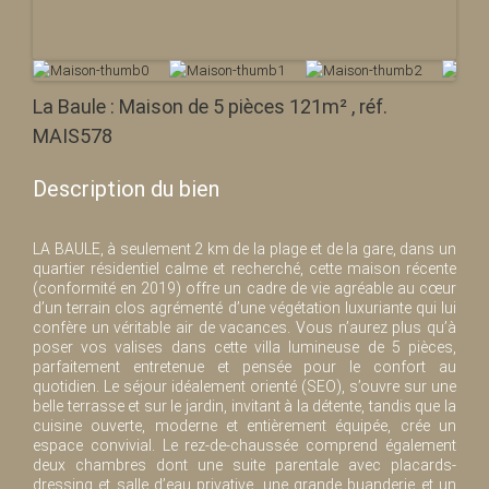
La Baule : Maison de 5 pièces 121m² , réf.
MAIS578
Description du bien
LA BAULE, à seulement 2 km de la plage et de la gare, dans un
quartier résidentiel calme et recherché, cette maison récente
(conformité en 2019) offre un cadre de vie agréable au cœur
d’un terrain clos agrémenté d’une végétation luxuriante qui lui
confère un véritable air de vacances. Vous n’aurez plus qu’à
poser vos valises dans cette villa lumineuse de 5 pièces,
parfaitement entretenue et pensée pour le confort au
quotidien. Le séjour idéalement orienté (SEO), s’ouvre sur une
belle terrasse et sur le jardin, invitant à la détente, tandis que la
cuisine ouverte, moderne et entièrement équipée, crée un
espace convivial. Le rez-de-chaussée comprend également
deux chambres dont une suite parentale avec placards-
dressing et salle d’eau privative, une grande buanderie et un