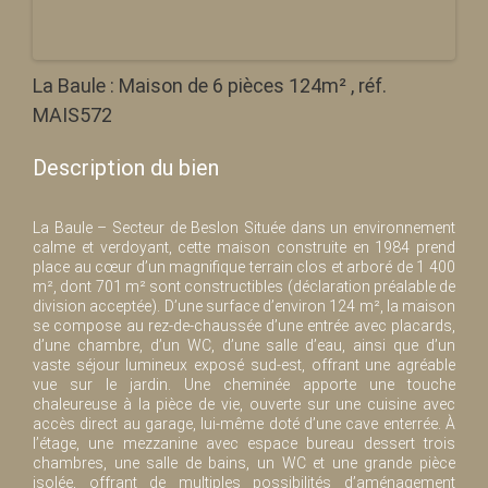
La Baule : Maison de 6 pièces 124m² , réf.
MAIS572
Description du bien
La Baule – Secteur de Beslon Située dans un environnement
calme et verdoyant, cette maison construite en 1984 prend
place au cœur d’un magnifique terrain clos et arboré de 1 400
m², dont 701 m² sont constructibles (déclaration préalable de
division acceptée). D’une surface d’environ 124 m², la maison
se compose au rez-de-chaussée d’une entrée avec placards,
d’une chambre, d’un WC, d’une salle d’eau, ainsi que d’un
vaste séjour lumineux exposé sud-est, offrant une agréable
vue sur le jardin. Une cheminée apporte une touche
chaleureuse à la pièce de vie, ouverte sur une cuisine avec
accès direct au garage, lui-même doté d’une cave enterrée. À
l’étage, une mezzanine avec espace bureau dessert trois
chambres, une salle de bains, un WC et une grande pièce
isolée, offrant de multiples possibilités d’aménagement