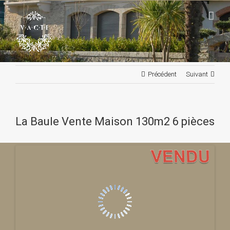
Passer
au
contenu
Précédent
Suivant
La Baule Vente Maison 130m2 6 pièces