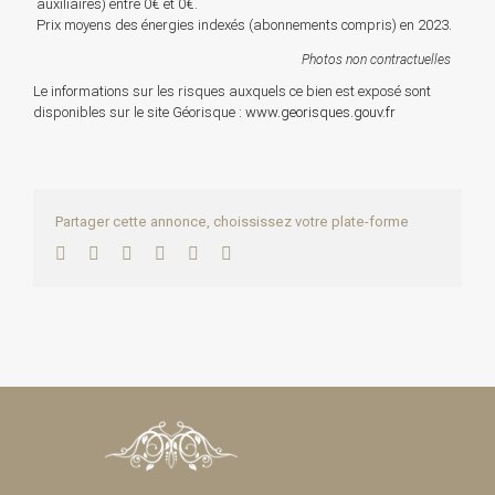
auxiliaires) entre 0€ et 0€.
Prix moyens des énergies indexés (abonnements compris) en 2023.
Photos non contractuelles
Le informations sur les risques auxquels ce bien est exposé sont
disponibles sur le site Géorisque :
www.georisques.gouv.fr
Partager cette annonce, choississez votre plate-forme
Facebook
Twitter
LinkedIn
WhatsApp
Pinterest
Email