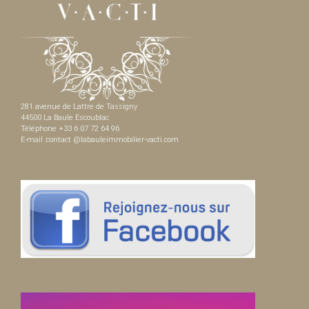
281 avenue de Lattre de Tassigny
44500 La Baule Escoublac
Téléphone +33 6 07 72 64 96
E-mail :contact @labauleimmobilier-vacti.com