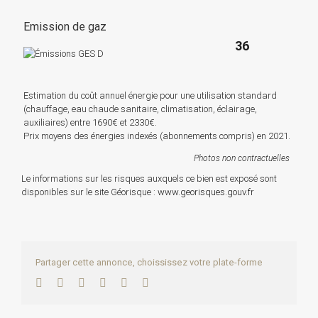
Emission de gaz
36
Estimation du coût annuel énergie pour une utilisation standard
(chauffage, eau chaude sanitaire, climatisation, éclairage,
auxiliaires) entre 1690€ et 2330€.
Prix moyens des énergies indexés (abonnements compris) en 2021.
Photos non contractuelles
Le informations sur les risques auxquels ce bien est exposé sont
disponibles sur le site Géorisque :
www.georisques.gouv.fr
Partager cette annonce, choississez votre plate-forme
Facebook
Twitter
LinkedIn
WhatsApp
Pinterest
Email