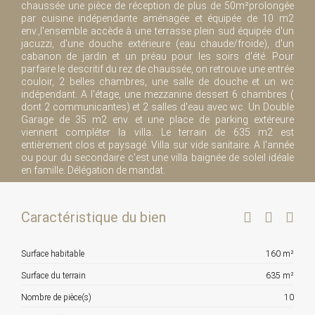
chaussée une pièce de réception de plus de 50m²prolongée
par cuisine indépendante aménagée et équipée de 10 m2
env.,l'ensemble accède à une terrasse plein sud équipée d'un
jacuzzi, d'une douche extérieure (eau chaude/froide), d'un
cabanon de jardin et un préau pour les soirs d'été. Pour
parfaire le descritif du rez de chaussée, on retrouve une entrée
couloir, 2 belles chambres, une salle de douche et un wc
indépendant. A l'étage, une mezzanine dessert 6 chambres (
dont 2 communicantes) et 2 salles d'eau avec wc. Un Double
Garage de 35 m2 env. et une place de parking extéreure
viennent compléter la villa. Le terrain de 635 m2 est
entièrement clos et paysagé. Villa sur vide sanitaire. A l'année
ou pour du secondaire c'est une villa baignée de soleil idéale
en famille. Délégation de mandat.
Caractéristique du bien
Surface habitable
160 m²
Surface du terrain
635 m²
Nombre de pièce(s)
10