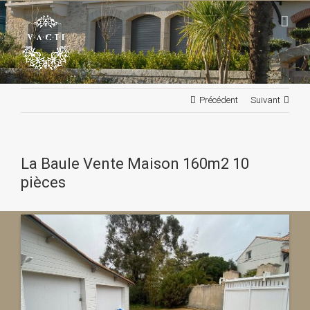
Passer
au
contenu
Précédent
Suivant
La Baule Vente Maison 160m2 10
pièces