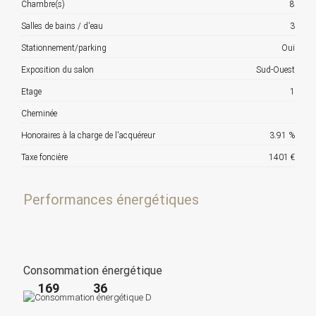
Chambre(s)
8
Salles de bains / d'eau
3
Stationnement/parking
Oui
Exposition du salon
Sud-Ouest
Etage
1
Cheminée
Honoraires à la charge de l'acquéreur
3.91 %
Taxe foncière
1401 €
Performances énergétiques
Consommation énergétique
169
36